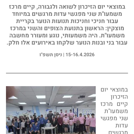
במוצאי יום הזיכרון לשואה ולגבורה, קיים מרכז
משמעו"ת שני מפגשי עדות מרגשים במיוחד
עבור חניכי וחניכות תנועות הנוער בקריית
מוצקין: הראשון בתנועת הצופים והשני במרכז
משמעו"ת. היה משמעותי, נוגע ומעורר מחשבה
עבור בני ובנות הנוער שלקחו באירועים אלו חלק.
15-16.4.2026 | ניסן תשפ"ו
מוצאי יום
זיכרון
יים מרכז
שמעו"ת
ני מפגשי
דות
רגשים