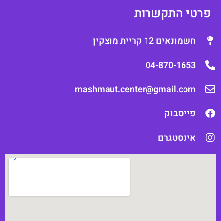
רטי התקשרות
חשמונאים 12 קריית מוצקין
04-870-1653
mashmaut.center@gmail.com
פייסבוק
אינסטגרם