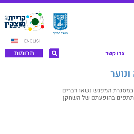
ENGLISH
תרומות
צרו קשר
ונוער
17) כדי לברך לקראת השנה החדשה. במסגרת המפגש נשאו דברים
המשתתפים בהופעתם של השחקן