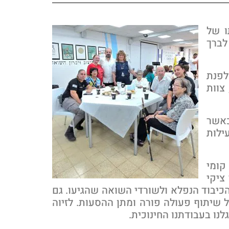
ו של
לברך
לפנת
צוות
כאשר
ילות
קומי
ציקי
 הכיבוד הנפלא ולשורדי השואה שהגיעו. גם
 שיתוף פעולה פורה ומתן ההסעות. לזיוה
נו בעבודתנו החינוכית.