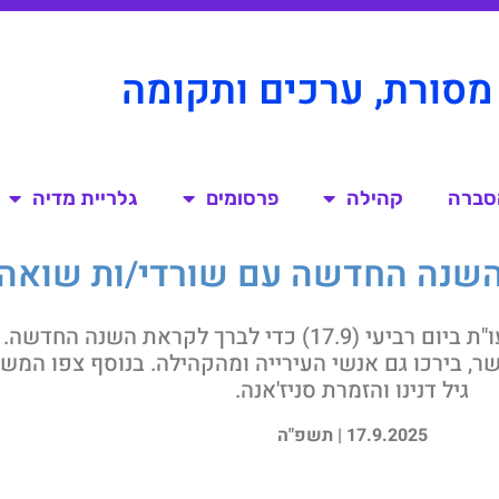
מסורת, ערכים ותקומה
הסברה
קהילה
פרסומים
גלריית מדיה
השנה החדשה עם שורדי/ות שואה 
עשרות בני נוער ושורדי/ות שואה הגיעו למרכז משמעו"ת ביום רביעי (.9
ישר, בירכו גם אנשי העירייה ומהקהילה. בנוסף צפו 
גיל דנינו והזמרת סניז'אנה.
17.9.2025 | תשפ"ה