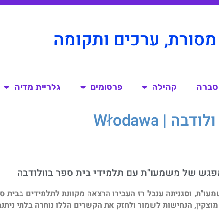
מסורת, ערכים ותקומה
הסברה
קהילה
פרסומים
גלריית מדיה
ולודבה | Włodawa
גש של משמעו"ת עם תלמידי בית ספר בוולודבה
מעו"ת, וסגניתה ענבל רז העבירו הרצאה מקוונת לתלמידים בבית ס
מוצקין, הנחישות לשמור ולחזק את הקשרים הללו נותרה בלתי ניתנת