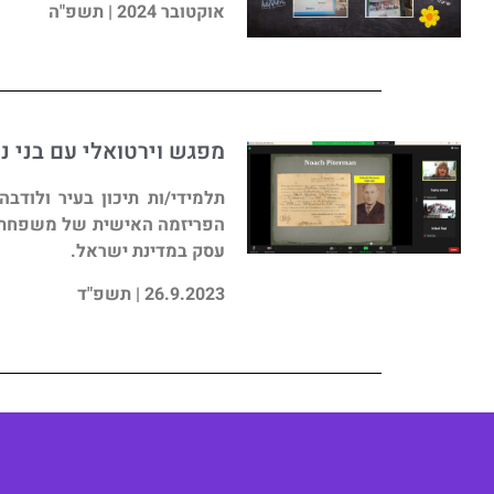
אוקטובר 2024 | תשפ"ה​​
מפגש וירטואלי עם בני נו
תלמידי/ות תיכון בעיר ולודב
הפריזמה האישית של משפחתה 
עסק במדינת ישראל.
26.9.2023 | תשפ"ד​