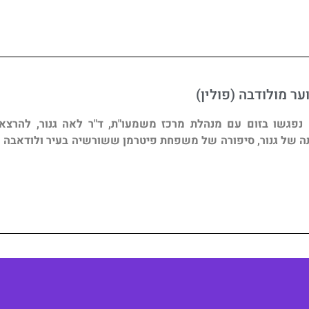
ער מולודבה (פולין)
ה נפגשו בזום עם מנהלת מרכז משמעו"ת, ד"ר לאה גנור, להרצא
של גנור, סיפורה של משפחת פיטרמן ששורשיה בעיר ולודאבה ש