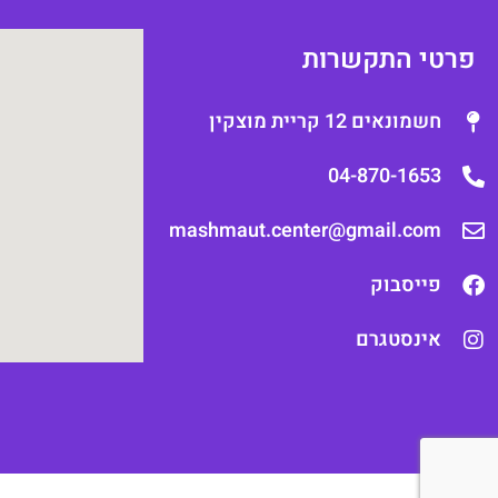
פרטי התקשרות
חשמונאים 12 קריית מוצקין
04-870-1653
mashmaut.center@gmail.com
פייסבוק
אינסטגרם