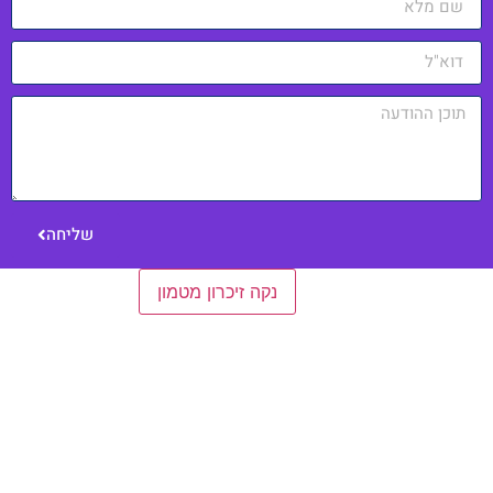
שליחה
הגדרות כלליות
נקה זיכרון מטמון
כניסה למערכת