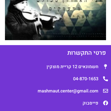
רטי התקשרות
חשמונאים 12 קריית מוצקין
04-870-1653
mashmaut.center@gmail.com
פייסבוק