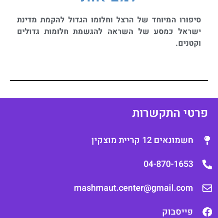
סיפורו המיוחד של הרצל וחלומו הגדול להקמת מדינת
ישראל כמסע של השראה להגשמת חלומות גדולים
וקטנים.
רטי התקשרות
חשמונאים 12 קריית מוצקין
04-870-1653
mashmaut.center@gmail.com
פייסבוק