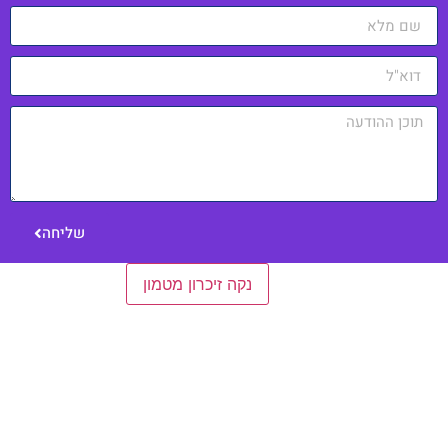
שליחה
הגדרות כלליות
נקה זיכרון מטמון
כניסה למערכת