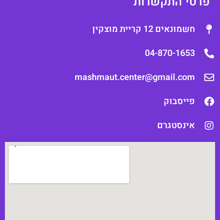
רטי התקשרות
חשמונאים 12 קריית מוצקין
04-870-1653
mashmaut.center@gmail.com
פייסבוק
אינסטגרם