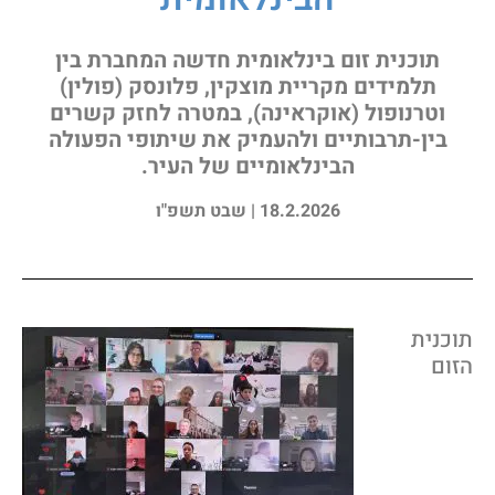
תוכנית זום בינלאומית חדשה המחברת בין
תלמידים מקריית מוצקין, פלונסק (פולין)
וטרנופול (אוקראינה), במטרה לחזק קשרים
בין-תרבותיים ולהעמיק את שיתופי הפעולה
הבינלאומיים של העיר.
18.2.2026 | שבט תשפ"ו
וכנית
זום