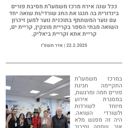
ככל שנה אירח מרכז משמעו"ת מסיבת פורים
בינדורית בה חגגו את החג שורדי/ות שואה יחד
עם נוער המשתתף בתוכנית נוער למען זיכרון
השואה מבתי הספר בקריית מוצקין, קריית ים,
קריית אתא וקריית ביאליק.
22.2.2025 | אדר תשפ"ו
מרכז משמעו"ת
תקיימה חגיגת
ורים חמה ומרגשת,
מסגרת אירוע
יוחד לשורדות
לשורדי השואה.
יה זה מפגש מלא
ור, שמחה וחיבור