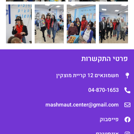
רטי התקשרות
חשמונאים 12 קריית מוצקין
04-870-1653
mashmaut.center@gmail.com
פייסבוק