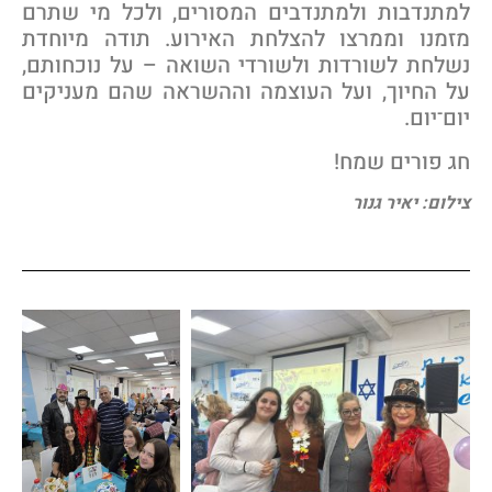
מתנדבות ולמתנדבים המסורים, ולכל מי שתרם
זמנו וממרצו להצלחת האירוע. תודה מיוחדת
שלחת לשורדות ולשורדי השואה – על נוכחותם,
ל החיוך, ועל העוצמה וההשראה שהם מעניקים
ום־יום.
ג פורים שמח!
ילום: יאיר גנור