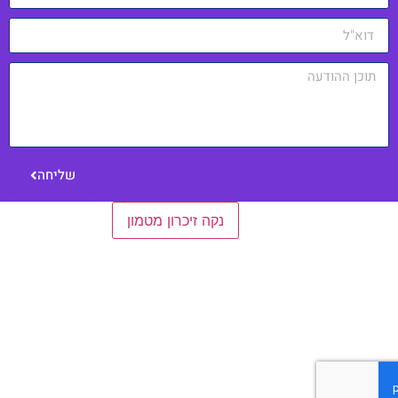
שליחה
הגדרות כלליות
נקה זיכרון מטמון
כניסה למערכת