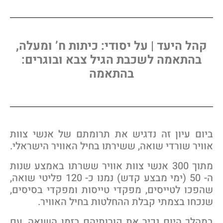
קהל היעד | על יסודי: כיתות ח’ ומעלה,
בהתאמה לשכבת הגיל צבא ובוגרים:
בהתאמה
יום עיון זה נדגיש את תרומתם של אנשי צוות
וויר שורדי שואה, ששירתו בחיל האוויר הישראלי.
מתוך 300 אנשי צוות אוויר ששרתו באמצע שנות
ה- 50 (ימי מבצע קדש) נמנו כ- 120 פליטי שואה,
הפכו לטייסים, מפקדי טייסות ומפקדי בסיסים,
נכחו בצמתי קבלת ההחלטות בחיל האוויר.
מהלך היום נכיר את קורותיהם בזמן השואה, עם