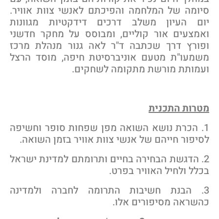
יומה של המלחמה והפיכתם לאנשי צוות אוויר.
ום העיון משלב דרכים דידקטיות מגוונות
אמצעים אור קוליים, ומבוסס על מחקר חדשני
פורץ דרך שכתבה ד"ר לאה גנור מנהלת מרכז
שמעו"ת מטעם אוניברסיטת חיפה, מוסד הרצל
עמותת מורשת מתקומה לשחקים.
טרות התכנית
1. הכרת נושא השואה מפן שפחות סופר וחשיפה
סיפור חייהם של אנשי צוות אוויר בזמן השואה.
2. הדגשת הבחירה בחיים ותרומתם למדינת ישראל
כלל ולחיל האוויר בפרט.
3. הבנת חשיבות התרומה לחברה ולמדינה
השראה מסיפורים אלו.