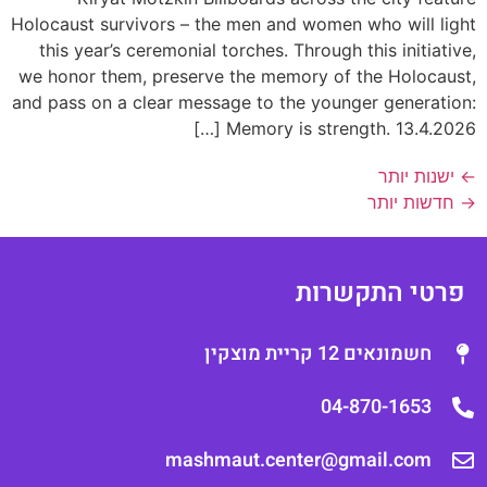
Holocaust survivors – the men and women who will lig
this year’s ceremonial torches. Through this initiativ
we honor them, preserve the memory of the Holocaus
and pass on a clear message to the younger generatio
Memory is strength. 13.4.2026 [
ישנות יותר
חדשות יותר
רטי התקשרות
חשמונאים 12 קריית מוצקין
04-870-1653
mashmaut.center@gmail.com