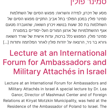
מינר פולין
ע של זיכרון, למידה והשראה: מפגש הסיום של השתלמות
ינר פולין במכון הפולני בתל אביב התקיים מפגש הסיום של
השתלמות בת 30 שעות בנושא זיכרון השואה, שהועברה מטעם
ף ההשתלמויות של ארגון המורים העל-יסודיים במסגרת
ינר פולין. המפגש כלל ברכות, עדות אישית של שורד השואה
ורא בר ניר, הרצאה על יהדות פולין לאחר המלחמה ותודות […]
Lecture at an Internationa
Forum for Ambassadors an
Military Attachés in Israe
Lecture at an International Forum for Ambassadors a
Military Attachés in Israel A special lecture by Dr. L
Ganor, Director of Mashmaut Center and of Forei
Relations at Kiryat Motzkin Municipality, was held at t
Residence of the Ambassador of Poland to Israel. T