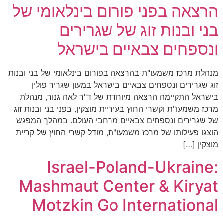
רצאה בפני פורום בינלאומי של
ני ובנות זוג של שגרירים
נספחים צבאיים בישראל
הלת מרכז משמעו"ת בהרצאה בפורום בינלאומי של בני ובנות
ג שגרירים ונספחים צבאיים בישראל במעון שגריר פולין
שראל התקיימה הרצאה מיוחדת של ד"ר לאה גנור, מנהלת
כז משמעו"ת וקשרי החוץ בעיריית מוצקין, בפני בני ובנות זוג
 שגרירים ונספחים צבאיים מרחבי העולם. במהלך המפגש
צגו פעילותו של מרכז משמעו"ת, מודל קשרי החוץ של קריית
צקין […]
Israel-Poland-Ukraine
Mashmaut Center & Kirya
Motzkin Go Internationa