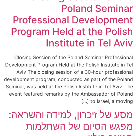
Poland Semina
Professional Developmen
Program Held at the Polis
Institute in Tel Avi
Closing Session of the Poland Seminar Profession
Development Program Held at the Polish Institute in T
Aviv The closing session of a 30-hour profession
development program, conducted as part of the Pola
Seminar, was held at the Polish Institute in Tel Aviv. T
event featured remarks by the Ambassador of Pola
to Israel, a moving [
סע של זיכרון, למידה והשראה:
פגש הסיום של השתלמות