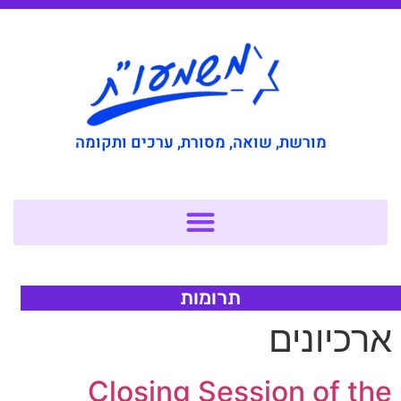
מורשת, שואה, מסורת, ערכים ותקומה
תרומות
רכיונים
Closing Session of th