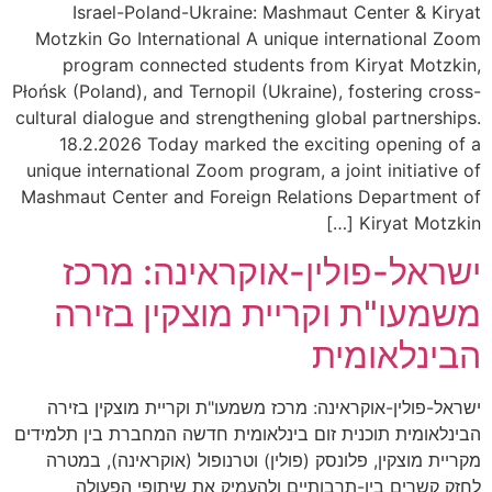
Israel-Poland-Ukraine: Mashmaut Center & Kiry
Motzkin Go International A unique international Zo
program connected students from Kiryat Motzki
Płońsk (Poland), and Ternopil (Ukraine), fostering cros
cultural dialogue and strengthening global partnership
18.2.2026 Today marked the exciting opening of
unique international Zoom program, a joint initiative 
Mashmaut Center and Foreign Relations Department 
Kiryat Motzkin [
שראל-פולין-אוקראינה: מרכז
שמעו"ת וקריית מוצקין בזירה
בינלאומית
ראל-פולין-אוקראינה: מרכז משמעו"ת וקריית מוצקין בזירה
ינלאומית תוכנית זום בינלאומית חדשה המחברת בין תלמידים
ריית מוצקין, פלונסק (פולין) וטרנופול (אוקראינה), במטרה
זק קשרים בין-תרבותיים ולהעמיק את שיתופי הפעולה