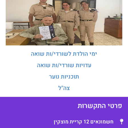
ימי הולדת לשורדי/ות שואה
עדויות שורדי/ות שואה
תוכניות נוער
צה"ל
רטי התקשרות
חשמונאים 12 קריית מוצקין