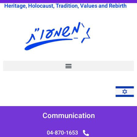
Heritage, Holocaust, Tradition, Values and Rebi
Communication
04-870-1653