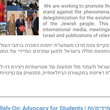
We are working to promote the 
stand against the phenomena 
delegitimization for the existe
of the Jewish people. This 
international media, meeting
Israel and publications of rel
ו, מקיים צוות מרכז משמעו"ת יוזמות הסברה ברחבי הע
מאס חוללו בישראל ולמען שחרורם המיידי של החטופים
ראל ולעמוד מול תופעות של אנטישמיות ויצירת דה-לג
 ראיונות בתקשורת הבינלאומית, מפגשים עם נציגויות ב
Someone to Rely On: Adv