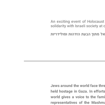
An exciting event of Holocaust
solidarity with Israeli society a
ל מתוך הבעת הזדהות וסולידריות
Jews around the world face threa
held hostage in Gaza. In effort
world gives a voice to the fami
representatives of the
Mashm