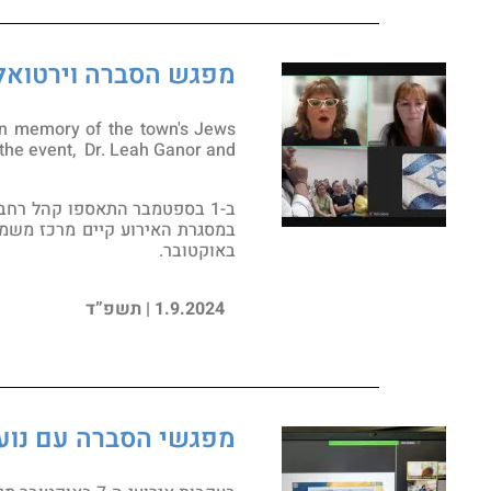
מפגש הסברה וירטואלי ישראל-פולין | ng
in memory of the town's Jews
f the event, Dr. Leah Ganor and
ב-1 בספטמבר התאספו קהל רחב
באוקטובר.
1.9.2024 | תשפ”ד
מפגשי הסברה עם נוע