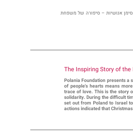
בסימן אנושיות – סיפורה של משפחת
The Inspiring Story of the
Polania Foundation presents a sh
of people's hearts means more
trace of love. This is the story
solidarity. During the difficult
set out from Poland to Israel to 
actions indicated that Christmas 