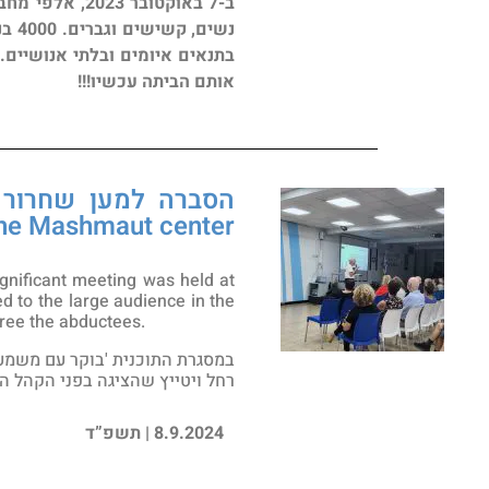
בתנאים איומים ובלתי אנושיים.
אותם הביתה עכשיו!!!
he Mashmaut center​
gnificant meeting was held at
d to the large audience in the
 free the abductees.
במסגרת התוכנית 'בוקר עם משמעו
רחל ויטייץ שהציגה בפני הקהל 
8.9.2024 | תשפ”ד